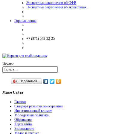
Экспертные заключения об ОФВ
Экспертные заключения об экспертизах
Горячая линия
+7 (871) 542-22-25
Искать:
Поделиться…
Меню
Сайта
Главная
Стандарт развития конкуренции
Инвестиционный климат
Молодежная политика
Обращения
Карта сайта
Безопасность
Малое и среднее