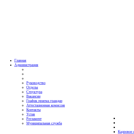
Главная
Администрация
Руководство
Отделы
Структура
Вакансии
График приема граждан
Аттестационная комиссия
Контакты
Устав
Регламент
Муниципальная служба
Кадровое 