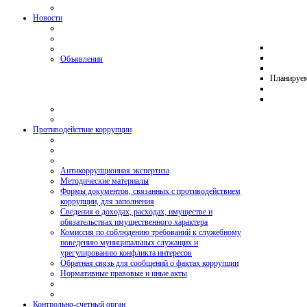
Новости
Объявления
Планируе
Противодействие коррупции
Антикоррупционная экспертиза
Методические материалы
Формы документов, связанных с противодействием
коррупции, для заполнения
Сведения о доходах, расходах, имуществе и
обязательствах имущественного характера
Комиссия по соблюдению требований к служебному
поведению муниципальных служащих и
урегулированию конфликта интересов
Обратная связь для сообщений о фактах коррупции
Нормативные правовые и иные акты
Контрольно-счетный орган