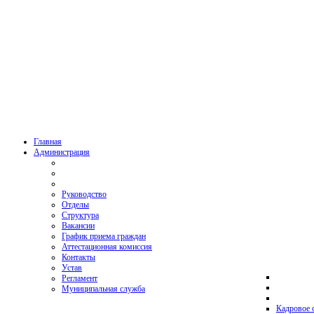
Главная
Администрация
Руководство
Отделы
Структура
Вакансии
График приема граждан
Аттестационная комиссия
Контакты
Устав
Регламент
Муниципальная служба
Кадровое 