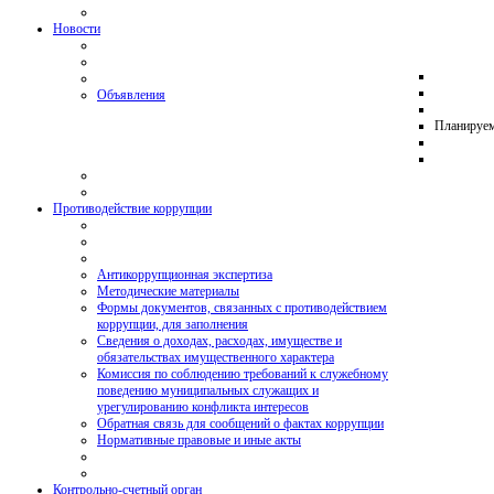
Новости
Объявления
Планируе
Противодействие коррупции
Антикоррупционная экспертиза
Методические материалы
Формы документов, связанных с противодействием
коррупции, для заполнения
Сведения о доходах, расходах, имуществе и
обязательствах имущественного характера
Комиссия по соблюдению требований к служебному
поведению муниципальных служащих и
урегулированию конфликта интересов
Обратная связь для сообщений о фактах коррупции
Нормативные правовые и иные акты
Контрольно-счетный орган