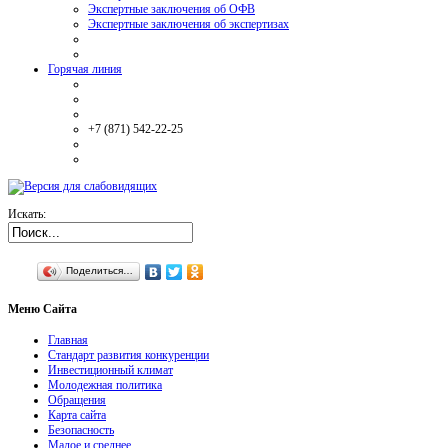
Экспертные заключения об ОФВ
Экспертные заключения об экспертизах
Горячая линия
+7 (871) 542-22-25
Искать:
Поделиться…
Меню
Сайта
Главная
Стандарт развития конкуренции
Инвестиционный климат
Молодежная политика
Обращения
Карта сайта
Безопасность
Малое и среднее