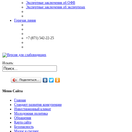
Экспертные заключения об ОФВ
Экспертные заключения об экспертизах
Горячая линия
+7 (871) 542-22-25
Искать:
Поделиться…
Меню
Сайта
Главная
Стандарт развития конкуренции
Инвестиционный климат
Молодежная политика
Обращения
Карта сайта
Безопасность
Малое и среднее