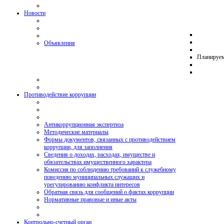
Новости
Объявления
Планируе
Противодействие коррупции
Антикоррупционная экспертиза
Методические материалы
Формы документов, связанных с противодействием
коррупции, для заполнения
Сведения о доходах, расходах, имуществе и
обязательствах имущественного характера
Комиссия по соблюдению требований к служебному
поведению муниципальных служащих и
урегулированию конфликта интересов
Обратная связь для сообщений о фактах коррупции
Нормативные правовые и иные акты
Контрольно-счетный орган