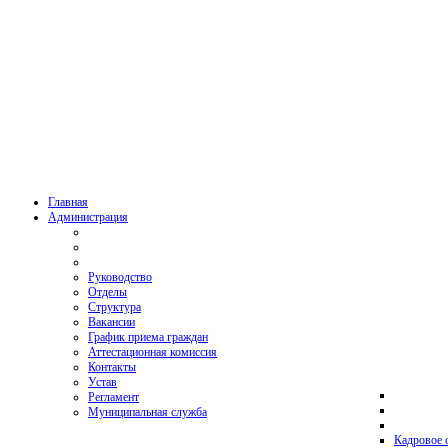
Главная
Администрация
Руководство
Отделы
Структура
Вакансии
График приема граждан
Аттестационная комиссия
Контакты
Устав
Регламент
Муниципальная служба
Кадровое 