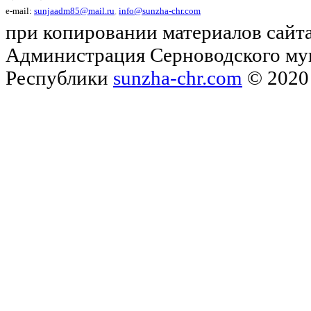
e-mail:
sunjaadm85@mail.ru
,
info@sunzha-chr.com
при копировании материалов сайта
Администрация Серноводского му
Республики
sunzha-chr.com
© 2020