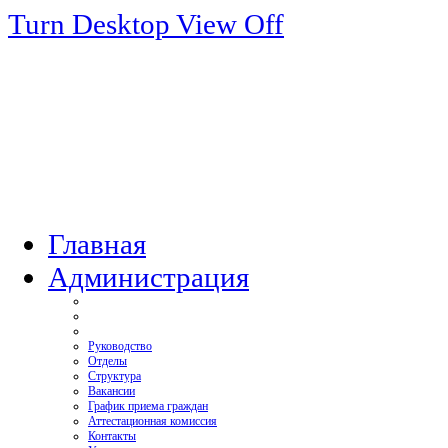
Turn Desktop View Off
Главная
Администрация
Руководство
Отделы
Структура
Вакансии
График приема граждан
Аттестационная комиссия
Контакты