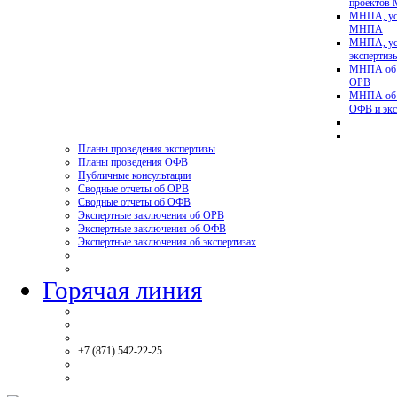
проектов
МНПА, ус
МНПА
МНПА, ус
эксперти
МНПА об у
ОРВ
МНПА об у
ОФВ и экс
Планы проведения экспертизы
Планы проведения ОФВ
Публичные консультации
Сводные отчеты об ОРВ
Сводные отчеты об ОФВ
Экспертные заключения об ОРВ
Экспертные заключения об ОФВ
Экспертные заключения об экспертизах
Горячая линия
+7 (871) 542-22-25