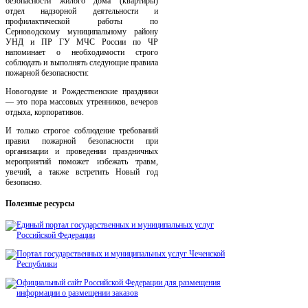
безопасности жилого дома (квартиры)
отдел надзорной деятельности и
профилактической работы по
Серноводскому муниципальному району
УНД и ПР ГУ МЧС России по ЧР
напоминает о необходимости строго
соблюдать и выполнять следующие правила
пожарной безопасности:
Новогодние и Рождественские праздники
— это пора массовых утренников, вечеров
отдыха, корпоративов.
И только строгое соблюдение требований
правил пожарной безопасности при
организации и проведении праздничных
мероприятий поможет избежать травм,
увечий, а также встретить Новый год
безопасно.
Полезные
ресурсы