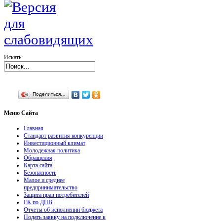
Искать:
Поделиться…
Меню
Сайта
Главная
Стандарт развития конкуренции
Инвестиционный климат
Молодежная политика
Обращения
Карта сайта
Безопасность
Малое и среднее
предпринимательство
Защита прав потребителей
ЕК по ДНВ
Отчеты об исполнении бюджета
Подать заявку на подключение к