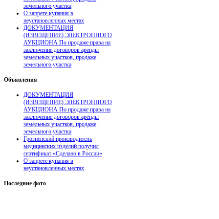
земельного участка
О запрете купания в
неустановленных местах
ДОКУМЕНТАЦИЯ
(ИЗВЕЩЕНИЕ) ЭЛЕКТРОННОГО
АУКЦИОНА По продаже права на
заключение договоров аренды
земельных участков, продаже
земельного участка
Объявления
ДОКУМЕНТАЦИЯ
(ИЗВЕЩЕНИЕ) ЭЛЕКТРОННОГО
АУКЦИОНА По продаже права на
заключение договоров аренды
земельных участков, продаже
земельного участка
Грозненский производитель
медицинских изделий получил
сертификат «Сделано в России»
О запрете купания в
неустановленных местах
Последние
фото