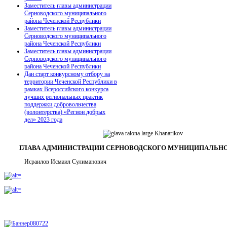
Заместитель главы администрации
Серноводского муниципального
района Чеченской Республики
Заместитель главы администрации
Серноводского муниципального
района Чеченской Республики
Заместитель главы администрации
Серноводского муниципального
района Чеченской Республики
Дан старт конкурсному отбору на
территории Чеченской Республики в
рамках Всероссийского конкурса
лучших региональных практик
поддержки добровольчества
(волонтерства) «Регион добрых
дел» 2023 года
ГЛАВА АДМИНИСТРАЦИИ СЕРНОВОДСКОГО МУНИЦИПАЛЬНО
Исраилов Исмаил Сулиманович