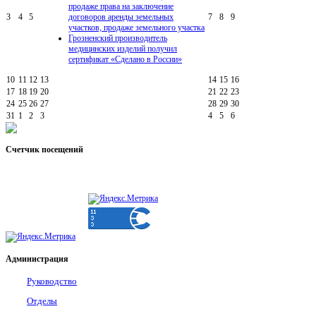
продаже права на заключение
3
4
5
договоров аренды земельных
7
8
9
участков, продаже земельного участка
Грозненский производитель
медицинских изделий получил
сертификат «Сделано в России»
10
11
12
13
14
15
16
17
18
19
20
21
22
23
24
25
26
27
28
29
30
31
1
2
3
4
5
6
Счетчик
посещений
Администрация
Руководство
Отделы