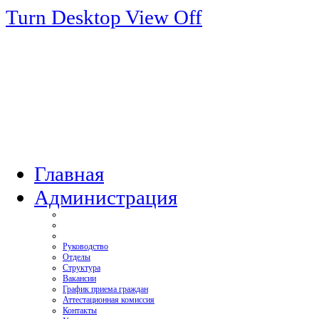
Turn Desktop View Off
Главная
Администрация
Руководство
Отделы
Структура
Вакансии
График приема граждан
Аттестационная комиссия
Контакты