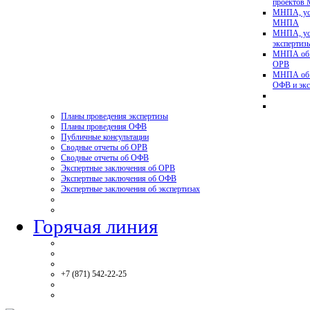
проектов
МНПА, ус
МНПА
МНПА, ус
эксперти
МНПА об у
ОРВ
МНПА об у
ОФВ и экс
Планы проведения экспертизы
Планы проведения ОФВ
Публичные консультации
Сводные отчеты об ОРВ
Сводные отчеты об ОФВ
Экспертные заключения об ОРВ
Экспертные заключения об ОФВ
Экспертные заключения об экспертизах
Горячая линия
+7 (871) 542-22-25