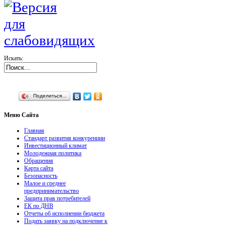
Искать:
Поделиться…
Меню
Сайта
Главная
Стандарт развития конкуренции
Инвестиционный климат
Молодежная политика
Обращения
Карта сайта
Безопасность
Малое и среднее
предпринимательство
Защита прав потребителей
ЕК по ДНВ
Отчеты об исполнении бюджета
Подать заявку на подключение к