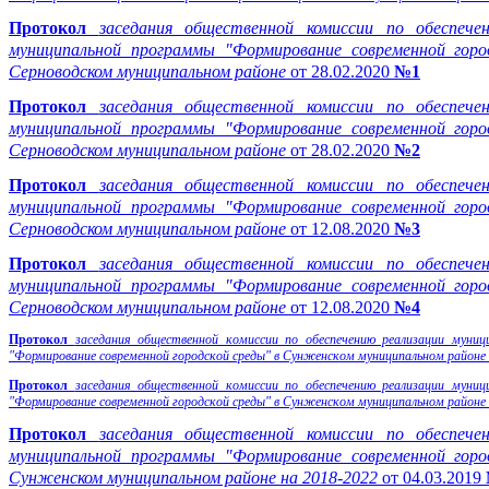
Протокол
заседания общественной комиссии по обеспече
муниципальной программы "Формирование современной горо
Серноводском муниципальном районе
от 28.02.2020
№1
Протокол
заседания общественной комиссии по обеспече
муниципальной программы "Формирование современной горо
Серноводском муниципальном районе
от 28.02.2020
№2
Протокол
заседания общественной комиссии по обеспече
муниципальной программы "Формирование современной горо
Серноводском муниципальном районе
от 12.08.2020
№3
Протокол
заседания общественной комиссии по обеспече
муниципальной программы "Формирование современной горо
Серноводском муниципальном районе
от 12.08.2020
№4
Протокол
заседания общественной комиссии по обеспечению реализации муниц
"Формирование современной городской среды" в Сунженском муниципальном районе
Протокол
заседания общественной комиссии по обеспечению реализации муниц
"Формирование современной городской среды" в Сунженском муниципальном районе
Протокол
заседания общественной комиссии по обеспече
муниципальной программы "Формирование современной горо
Сунженском муниципальном районе на 2018-2022
от 04.03.2019