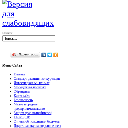
Искать:
Поделиться…
Меню
Сайта
Главная
Стандарт развития конкуренции
Инвестиционный климат
Молодежная политика
Обращения
Карта сайта
Безопасность
Малое и среднее
предпринимательство
Защита прав потребителей
ЕК по ДНВ
Отчеты об исполнении бюджета
Подать заявку на подключение к