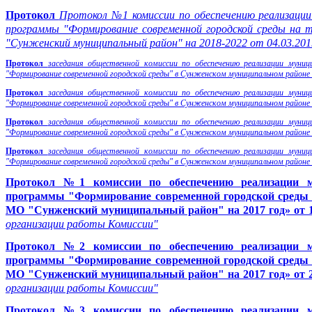
Протокол
Протокол №1 комиссии по обеспечению реализации
программы "Формирование современной городской среды на
"Сунженский муниципальный район" на 2018-2022 от 04.03.201
Протокол
заседания общественной комиссии по обеспечению реализации муниц
"Формирование современной городской среды" в Сунженском муниципальном районе
Протокол
заседания общественной комиссии по обеспечению реализации муниц
"Формирование современной городской среды" в Сунженском муниципальном районе
Протокол
заседания общественной комиссии по обеспечению реализации муниц
"Формирование современной городской среды" в Сунженском муниципальном районе
Протокол
заседания общественной комиссии по обеспечению реализации муниц
"Формирование современной городской среды" в Сунженском муниципальном районе
Протокол №1 комиссии по обеспечению реализации м
программы "Формирование современной городской среды 
МО "Сунженский муниципальный район" на 2017 год» от 16
организации работы Комиссии"
Протокол №2 комиссии по обеспечению реализации м
программы "Формирование современной городской среды 
МО "Сунженский муниципальный район" на 2017 год» от 24
организации работы Комиссии"
Протокол №3 комиссии по обеспечению реализации м