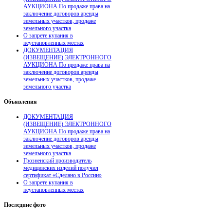
АУКЦИОНА По продаже права на
заключение договоров аренды
земельных участков, продаже
земельного участка
О запрете купания в
неустановленных местах
ДОКУМЕНТАЦИЯ
(ИЗВЕЩЕНИЕ) ЭЛЕКТРОННОГО
АУКЦИОНА По продаже права на
заключение договоров аренды
земельных участков, продаже
земельного участка
Объявления
ДОКУМЕНТАЦИЯ
(ИЗВЕЩЕНИЕ) ЭЛЕКТРОННОГО
АУКЦИОНА По продаже права на
заключение договоров аренды
земельных участков, продаже
земельного участка
Грозненский производитель
медицинских изделий получил
сертификат «Сделано в России»
О запрете купания в
неустановленных местах
Последние
фото