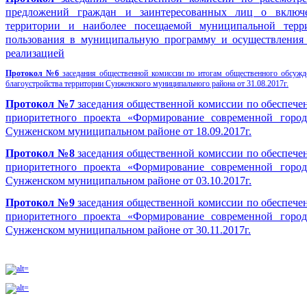
предложений граждан и заинтересованных лиц о включ
территории и наиболее посещаемой муниципальной терр
пользования в муниципальную программу и осуществления 
реализацией
Протокол №6
заседания общественной комиссии по итогам общественного обсужд
благоустройства территории Сунженского муниципального района от 31.08.2017г.
Протокол №7
заседания общественной комиссии по обеспече
приоритетного проекта «Формирование современной горо
Сунженском муниципальном районе от 18.09.2017г.
Протокол №8
заседания общественной комиссии по обеспече
приоритетного проекта «Формирование современной горо
Сунженском муниципальном районе от 03.10.2017г.
Протокол №9
заседания общественной комиссии по обеспече
приоритетного проекта «Формирование современной горо
Сунженском муниципальном районе от 30.11.2017г.