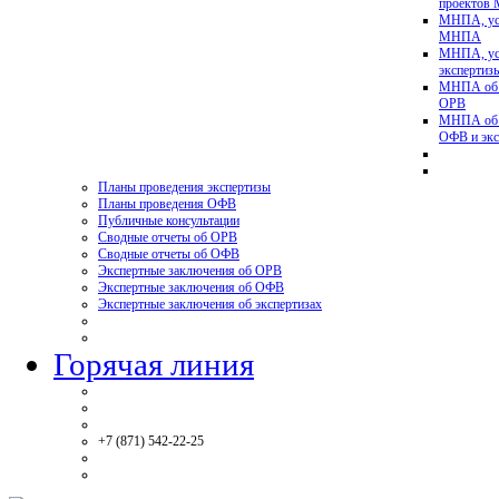
проектов
МНПА, ус
МНПА
МНПА, ус
эксперти
МНПА об у
ОРВ
МНПА об у
ОФВ и экс
Планы проведения экспертизы
Планы проведения ОФВ
Публичные консультации
Сводные отчеты об ОРВ
Сводные отчеты об ОФВ
Экспертные заключения об ОРВ
Экспертные заключения об ОФВ
Экспертные заключения об экспертизах
Горячая линия
+7 (871) 542-22-25