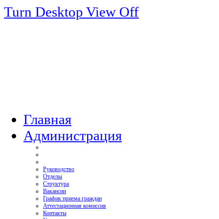
Turn Desktop View Off
Главная
Администрация
Руководство
Отделы
Структура
Вакансии
График приема граждан
Аттестационная комиссия
Контакты