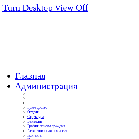
Turn Desktop View Off
Главная
Администрация
Руководство
Отделы
Структура
Вакансии
График приема граждан
Аттестационная комиссия
Контакты