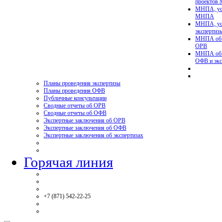
проектов
МНПА, ус
МНПА
МНПА, ус
эксперти
МНПА об у
ОРВ
МНПА об у
ОФВ и экс
Планы проведения экспертизы
Планы проведения ОФВ
Публичные консультации
Сводные отчеты об ОРВ
Сводные отчеты об ОФВ
Экспертные заключения об ОРВ
Экспертные заключения об ОФВ
Экспертные заключения об экспертизах
Горячая линия
+7 (871) 542-22-25