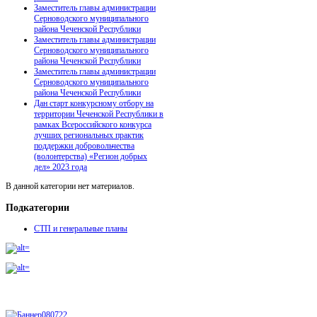
Заместитель главы администрации
Серноводского муниципального
района Чеченской Республики
Заместитель главы администрации
Серноводского муниципального
района Чеченской Республики
Заместитель главы администрации
Серноводского муниципального
района Чеченской Республики
Дан старт конкурсному отбору на
территории Чеченской Республики в
рамках Всероссийского конкурса
лучших региональных практик
поддержки добровольчества
(волонтерства) «Регион добрых
дел» 2023 года
В данной категории нет материалов.
Подкатегории
СТП и генеральные планы