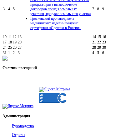
продаже права на заключение
3
4
5
договоров аренды земельных
7
8
9
участков, продаже земельного участка
Грозненский производитель
медицинских изделий получил
сертификат «Сделано в России»
10
11
12
13
14
15
16
17
18
19
20
21
22
23
24
25
26
27
28
29
30
31
1
2
3
4
5
6
Счетчик
посещений
Администрация
Руководство
Отделы