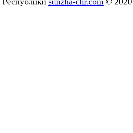
Республики
sunzha-chr.com
© 2020