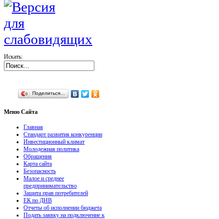
Искать:
Поделиться…
Меню
Сайта
Главная
Стандарт развития конкуренции
Инвестиционный климат
Молодежная политика
Обращения
Карта сайта
Безопасность
Малое и среднее
предпринимательство
Защита прав потребителей
ЕК по ДНВ
Отчеты об исполнении бюджета
Подать заявку на подключение к