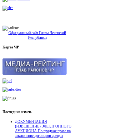
Официальный сайт Главы Чеченской
Республики
Карта
ЧР
Последние
измен.
ДОКУМЕНТАЦИЯ
(ИЗВЕЩЕНИЕ) ЭЛЕКТРОННОГО
АУКЦИОНА По продаже права на
заключение договоров аренды