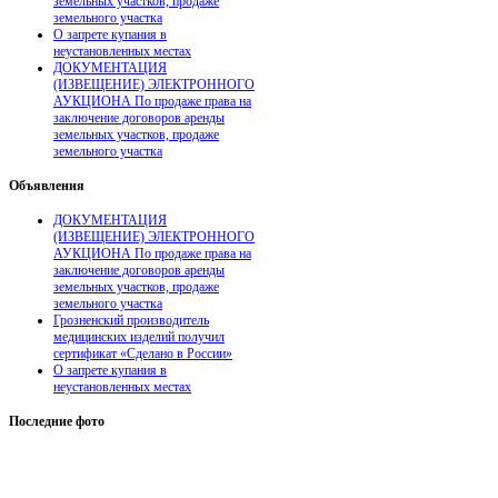
земельных участков, продаже
земельного участка
О запрете купания в
неустановленных местах
ДОКУМЕНТАЦИЯ
(ИЗВЕЩЕНИЕ) ЭЛЕКТРОННОГО
АУКЦИОНА По продаже права на
заключение договоров аренды
земельных участков, продаже
земельного участка
Объявления
ДОКУМЕНТАЦИЯ
(ИЗВЕЩЕНИЕ) ЭЛЕКТРОННОГО
АУКЦИОНА По продаже права на
заключение договоров аренды
земельных участков, продаже
земельного участка
Грозненский производитель
медицинских изделий получил
сертификат «Сделано в России»
О запрете купания в
неустановленных местах
Последние
фото