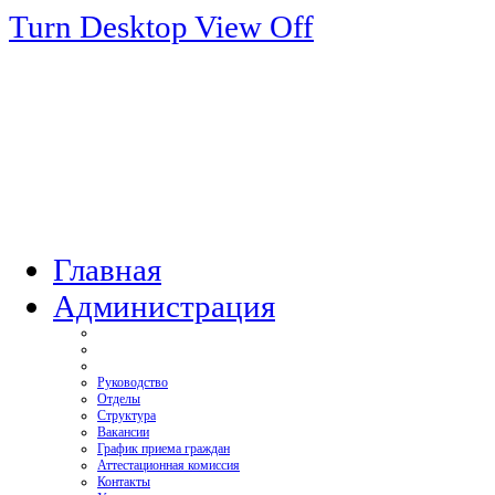
Turn Desktop View Off
Главная
Администрация
Руководство
Отделы
Структура
Вакансии
График приема граждан
Аттестационная комиссия
Контакты