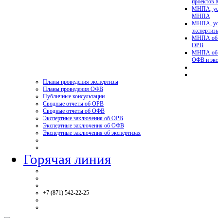
проектов
МНПА, ус
МНПА
МНПА, ус
эксперти
МНПА об у
ОРВ
МНПА об у
ОФВ и экс
Планы проведения экспертизы
Планы проведения ОФВ
Публичные консультации
Сводные отчеты об ОРВ
Сводные отчеты об ОФВ
Экспертные заключения об ОРВ
Экспертные заключения об ОФВ
Экспертные заключения об экспертизах
Горячая линия
+7 (871) 542-22-25