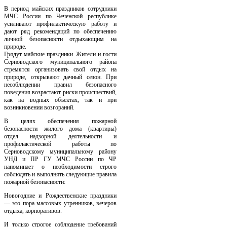
В период майских праздников сотрудники
МЧС России по Чеченской республике
усиливают профилактическую работу и
дают ряд рекомендаций по обеспечению
личной безопасности отдыхающим на
природе.
Грядут майские праздники. Жители и гости
Серноводского муниципального района
стремятся организовать свой отдых на
природе, открывают дачный сезон. При
несоблюдении правил безопасного
поведения возрастают риски происшествий,
как на водных объектах, так и при
возникновении возгораний.
В целях обеспечения пожарной
безопасности жилого дома (квартиры)
отдел надзорной деятельности и
профилактической работы по
Серноводскому муниципальному району
УНД и ПР ГУ МЧС России по ЧР
напоминает о необходимости строго
соблюдать и выполнять следующие правила
пожарной безопасности:
Новогодние и Рождественские праздники
— это пора массовых утренников, вечеров
отдыха, корпоративов.
И только строгое соблюдение требований