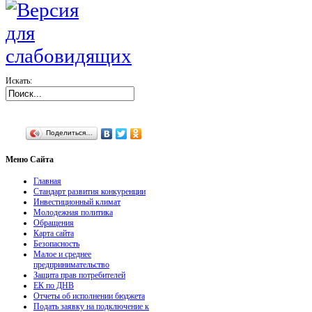
Искать:
Поделиться…
Меню
Сайта
Главная
Стандарт развития конкуренции
Инвестиционный климат
Молодежная политика
Обращения
Карта сайта
Безопасность
Малое и среднее
предпринимательство
Защита прав потребителей
ЕК по ДНВ
Отчеты об исполнении бюджета
Подать заявку на подключение к