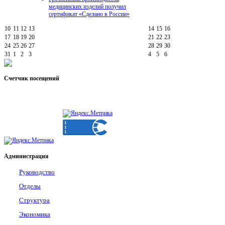
медицинских изделий получил
сертификат «Сделано в России»
10
11
12
13
14
15
16
17
18
19
20
21
22
23
24
25
26
27
28
29
30
31
1
2
3
4
5
6
Счетчик
посещений
Администрация
Руководство
Отделы
Структура
Экономика