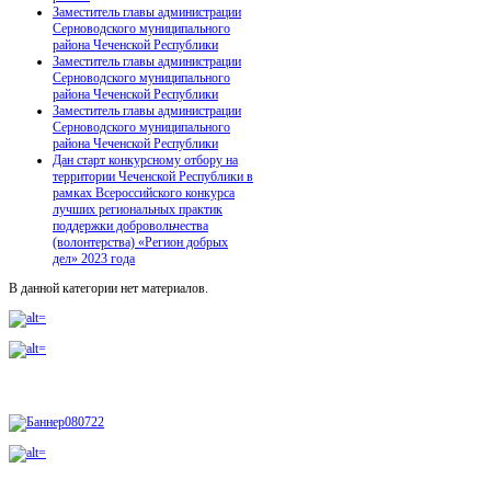
Заместитель главы администрации
Серноводского муниципального
района Чеченской Республики
Заместитель главы администрации
Серноводского муниципального
района Чеченской Республики
Заместитель главы администрации
Серноводского муниципального
района Чеченской Республики
Дан старт конкурсному отбору на
территории Чеченской Республики в
рамках Всероссийского конкурса
лучших региональных практик
поддержки добровольчества
(волонтерства) «Регион добрых
дел» 2023 года
В данной категории нет материалов.