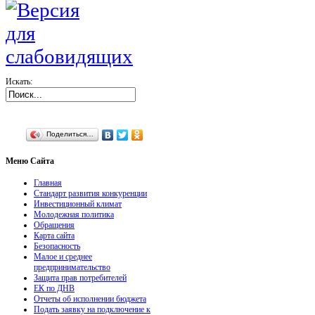
Искать:
Поделиться…
Меню
Сайта
Главная
Стандарт развития конкуренции
Инвестиционный климат
Молодежная политика
Обращения
Карта сайта
Безопасность
Малое и среднее
предпринимательство
Защита прав потребителей
ЕК по ДНВ
Отчеты об исполнении бюджета
Подать заявку на подключение к