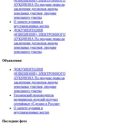
(ИЗВЕЩЕНИЕ) ЭЛЕКТРОННОГО
АУКЦИОНА По продаже права на
заключение договоров аренды
земельных участков, продаже
земельного участка
О запрете купания в
неустановленных местах
ДОКУМЕНТАЦИЯ
(ИЗВЕЩЕНИЕ) ЭЛЕКТРОННОГО
АУКЦИОНА По продаже права на
заключение договоров аренды
земельных участков, продаже
земельного участка
Объявления
ДОКУМЕНТАЦИЯ
(ИЗВЕЩЕНИЕ) ЭЛЕКТРОННОГО
АУКЦИОНА По продаже права на
заключение договоров аренды
земельных участков, продаже
земельного участка
Грозненский производитель
медицинских изделий получил
сертификат «Сделано в России»
О запрете купания в
неустановленных местах
Последние
фото