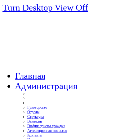
Turn Desktop View Off
Главная
Администрация
Руководство
Отделы
Структура
Вакансии
График приема граждан
Аттестационная комиссия
Контакты