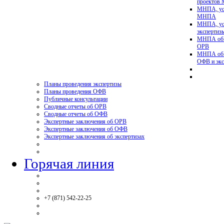
проектов
МНПА, ус
МНПА
МНПА, ус
эксперти
МНПА об у
ОРВ
МНПА об у
ОФВ и экс
Планы проведения экспертизы
Планы проведения ОФВ
Публичные консультации
Сводные отчеты об ОРВ
Сводные отчеты об ОФВ
Экспертные заключения об ОРВ
Экспертные заключения об ОФВ
Экспертные заключения об экспертизах
Горячая линия
+7 (871) 542-22-25