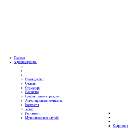
Главная
Администрация
Руководство
Отделы
Структура
Вакансии
График приема граждан
Аттестационная комиссия
Контакты
Устав
Регламент
Муниципальная служба
Кадровое 