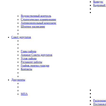
Конкурс
Кадровый 
Ведомственный контроль
Стратегическое планирование
Антимонопольный комплаенс
Штатное расписание
Совет депутатов
Глава района
Аппарат Совета депутатов
Устав района
Регламент работы
График приема граждан
Контакты
Документы
МПА
Распоряже
Постановл