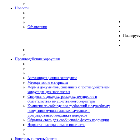
Новости
Объявления
Планируе
Противодействие коррупции
Антикоррупционная экспертиза
Методические материалы
Формы документов, связанных с противодействием
коррупции, для заполнения
Сведения о доходах, расходах, имуществе и
обязательствах имущественного характера
Комиссия по соблюдению требований к служебному
поведению муниципальных служащих и
урегулированию конфликта интересов
Обратная связь для сообщений о фактах коррупции
Нормативные правовые и иные акты
Контрольно-счетный орган