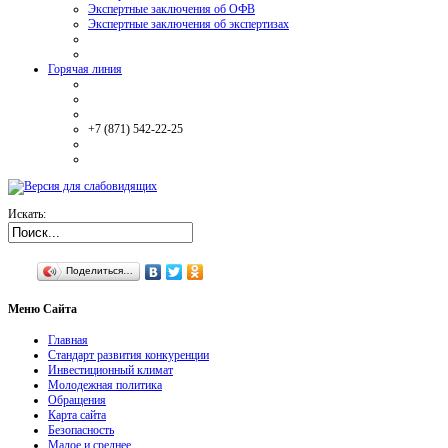
Экспертные заключения об ОФВ
Экспертные заключения об экспертизах
Горячая линия
+7 (871) 542-22-25
Искать:
Поделиться…
Меню
Сайта
Главная
Стандарт развития конкуренции
Инвестиционный климат
Молодежная политика
Обращения
Карта сайта
Безопасность
Малое и среднее