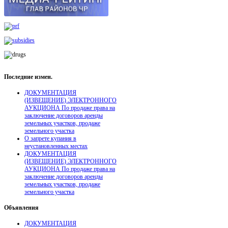
Последние
измен.
ДОКУМЕНТАЦИЯ
(ИЗВЕЩЕНИЕ) ЭЛЕКТРОННОГО
АУКЦИОНА По продаже права на
заключение договоров аренды
земельных участков, продаже
земельного участка
О запрете купания в
неустановленных местах
ДОКУМЕНТАЦИЯ
(ИЗВЕЩЕНИЕ) ЭЛЕКТРОННОГО
АУКЦИОНА По продаже права на
заключение договоров аренды
земельных участков, продаже
земельного участка
Объявления
ДОКУМЕНТАЦИЯ