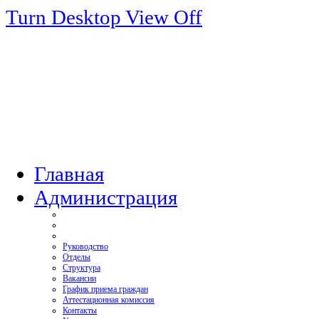
Turn Desktop View Off
Главная
Администрация
Руководство
Отделы
Структура
Вакансии
График приема граждан
Аттестационная комиссия
Контакты