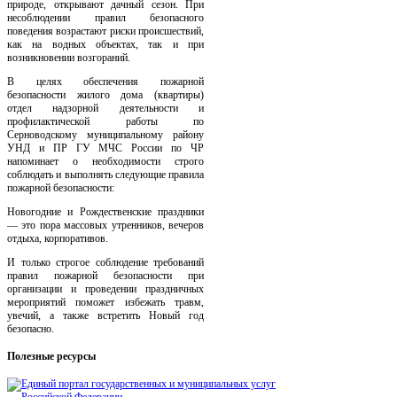
природе, открывают дачный сезон. При
несоблюдении правил безопасного
поведения возрастают риски происшествий,
как на водных объектах, так и при
возникновении возгораний.
В целях обеспечения пожарной
безопасности жилого дома (квартиры)
отдел надзорной деятельности и
профилактической работы по
Серноводскому муниципальному району
УНД и ПР ГУ МЧС России по ЧР
напоминает о необходимости строго
соблюдать и выполнять следующие правила
пожарной безопасности:
Новогодние и Рождественские праздники
— это пора массовых утренников, вечеров
отдыха, корпоративов.
И только строгое соблюдение требований
правил пожарной безопасности при
организации и проведении праздничных
мероприятий поможет избежать травм,
увечий, а также встретить Новый год
безопасно.
Полезные
ресурсы