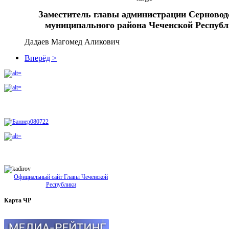
Заместитель главы администрации Серновод
муниципального района Чеченской Респуб
Дадаев Магомед Аликович
Вперёд >
Официальный сайт Главы Чеченской
Республики
Карта
ЧР