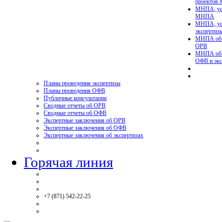
проектов
МНПА, ус
МНПА
МНПА, ус
эксперти
МНПА об у
ОРВ
МНПА об у
ОФВ и экс
Планы проведения экспертизы
Планы проведения ОФВ
Публичные консультации
Сводные отчеты об ОРВ
Сводные отчеты об ОФВ
Экспертные заключения об ОРВ
Экспертные заключения об ОФВ
Экспертные заключения об экспертизах
Горячая линия
+7 (871) 542-22-25