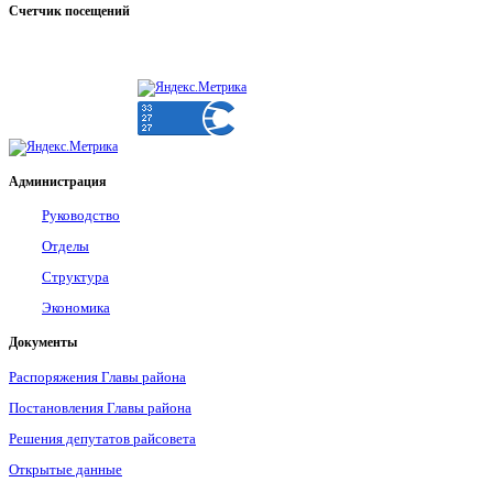
Счетчик
посещений
Администрация
Руководство
Отделы
Структура
Экономика
Документы
Распоряжения Главы района
Постановления Главы района
Решения депутатов райсовета
Открытые данные