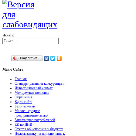
Искать:
Поделиться…
Меню
Сайта
Главная
Стандарт развития конкуренции
Инвестиционный климат
Молодежная политика
Обращения
Карта сайта
Безопасность
Малое и среднее
предпринимательство
Защита прав потребителей
ЕК по ДНВ
Отчеты об исполнении бюджета
Подать заявку на подключение к