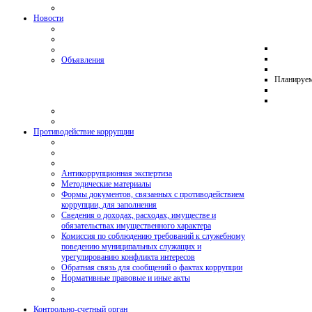
Новости
Объявления
Планируе
Противодействие коррупции
Антикоррупционная экспертиза
Методические материалы
Формы документов, связанных с противодействием
коррупции, для заполнения
Сведения о доходах, расходах, имуществе и
обязательствах имущественного характера
Комиссия по соблюдению требований к служебному
поведению муниципальных служащих и
урегулированию конфликта интересов
Обратная связь для сообщений о фактах коррупции
Нормативные правовые и иные акты
Контрольно-счетный орган