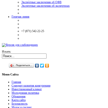
Экспертные заключения об ОФВ
Экспертные заключения об экспертизах
Горячая линия
+7 (871) 542-22-25
Искать:
Поделиться…
Меню
Сайта
Главная
Стандарт развития конкуренции
Инвестиционный климат
Молодежная политика
Обращения
Карта сайта
Безопасность
Малое и среднее