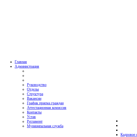
Главная
Администрация
Руководство
Отделы
Структура
Вакансии
График приема граждан
Аттестационная комиссия
Контакты
Устав
Регламент
Муниципальная служба
Кадровое 