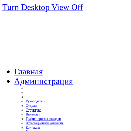
Turn Desktop View Off
Главная
Администрация
Руководство
Отделы
Структура
Вакансии
График приема граждан
Аттестационная комиссия
Контакты