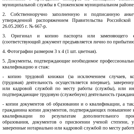
муниципальной службы в Сунженском муниципальном районе
2. Собственноручно заполненную и подписанную анк
утвержденной распоряжением Правительства Российской
26.05.2005 г. № 667-р.
3. Оригинал и копию паспорта или заменяющего е
(соответствующий документ предъявляется лично по прибытию 
4. Фотографии размером 3 x 4 (1 шт. цветная).
5. Документы, подтверждающие необходимое профессионально
квалификацию и стаж:
- копию трудовой книжки (за исключением случаев, ко
(трудовая) деятельность осуществляется впервые), заверенн
или кадровой службой по месту работы (службы), или и
подтверждающие трудовую (служебную) деятельность граждан
- копии документов об образовании и о квалификации, а та
гражданина копии документов, подтверждающих повышение 
квалификации по результатам дополнительного проф
образования, документов о присвоении ученой степени, у
заверенные нотариально или кадровой службой по месту работ