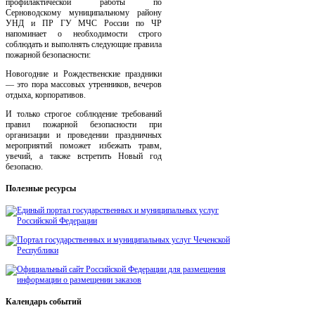
профилактической работы по
Серноводскому муниципальному району
УНД и ПР ГУ МЧС России по ЧР
напоминает о необходимости строго
соблюдать и выполнять следующие правила
пожарной безопасности:
Новогодние и Рождественские праздники
— это пора массовых утренников, вечеров
отдыха, корпоративов.
И только строгое соблюдение требований
правил пожарной безопасности при
организации и проведении праздничных
мероприятий поможет избежать травм,
увечий, а также встретить Новый год
безопасно.
Полезные
ресурсы
Календарь
событий