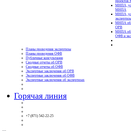
проектов
МНПА, ус
МНПА
МНПА, ус
эксперти
МНПА об у
ОРВ
МНПА об у
ОФВ и экс
Планы проведения экспертизы
Планы проведения ОФВ
Публичные консультации
Сводные отчеты об ОРВ
Сводные отчеты об ОФВ
Экспертные заключения об ОРВ
Экспертные заключения об ОФВ
Экспертные заключения об экспертизах
Горячая линия
+7 (871) 542-22-25