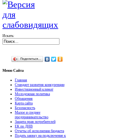
Искать:
Поделиться…
Меню
Сайта
Главная
Стандарт развития конкуренции
Инвестиционный климат
Молодежная политика
Обращения
Карта сайта
Безопасность
Малое и среднее
предпринимательство
Защита прав потребителей
ЕК по ДНВ
Отчеты об исполнении бюджета
Подать заявку на подключение к