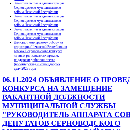
Заместитель главы администрации
Серноводского муниципального
района Чеченской Республики
Заместитель главы администрации
Серноводского муниципального
района Чеченской Республики
Заместитель главы администрации
Серноводского муниципального
района Чеченской Республики
Дан старт конкурсному отбору на
территории Чеченской Республики в
рамках Всероссийского конкурса
лучших региональных практик
поддержки добровольчества
(волонтерства) «Регион добрых
дел» 2023 года
06.11.2024 ОБЪЯВЛЕНИЕ О ПРОВ
КОНКУРСА НА ЗАМЕЩЕНИЕ
ВАКАНТНОЙ ДОЛЖНОСТИ
МУНИЦИПАЛЬНОЙ СЛУЖБЫ
"РУКОВОДИТЕЛЬ АППАРАТА СО
ДЕПУТАТОВ СЕРНОВОДСКОГО