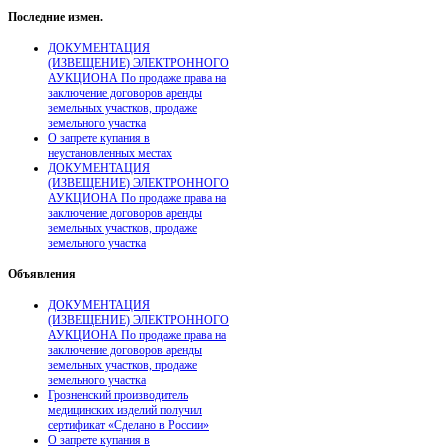
Последние
измен.
ДОКУМЕНТАЦИЯ
(ИЗВЕЩЕНИЕ) ЭЛЕКТРОННОГО
АУКЦИОНА По продаже права на
заключение договоров аренды
земельных участков, продаже
земельного участка
О запрете купания в
неустановленных местах
ДОКУМЕНТАЦИЯ
(ИЗВЕЩЕНИЕ) ЭЛЕКТРОННОГО
АУКЦИОНА По продаже права на
заключение договоров аренды
земельных участков, продаже
земельного участка
Объявления
ДОКУМЕНТАЦИЯ
(ИЗВЕЩЕНИЕ) ЭЛЕКТРОННОГО
АУКЦИОНА По продаже права на
заключение договоров аренды
земельных участков, продаже
земельного участка
Грозненский производитель
медицинских изделий получил
сертификат «Сделано в России»
О запрете купания в