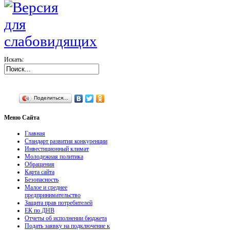
Искать:
Поделиться…
Меню
Сайта
Главная
Стандарт развития конкуренции
Инвестиционный климат
Молодежная политика
Обращения
Карта сайта
Безопасность
Малое и среднее
предпринимательство
Защита прав потребителей
ЕК по ДНВ
Отчеты об исполнении бюджета
Подать заявку на подключение к