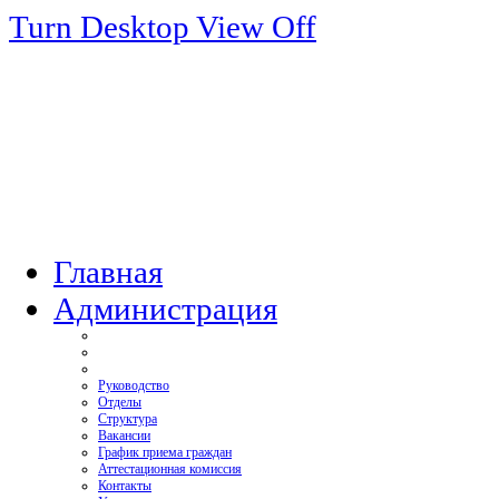
Turn Desktop View Off
Главная
Администрация
Руководство
Отделы
Структура
Вакансии
График приема граждан
Аттестационная комиссия
Контакты