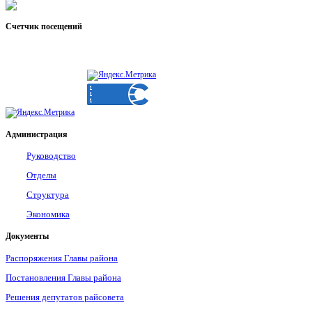
Счетчик
посещений
Администрация
Руководство
Отделы
Структура
Экономика
Документы
Распоряжения Главы района
Постановления Главы района
Решения депутатов райсовета