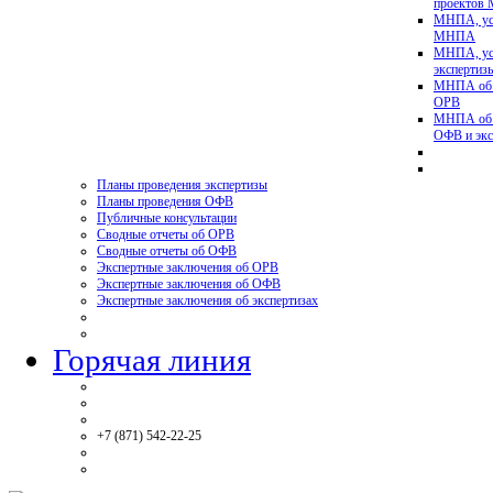
проектов
МНПА, ус
МНПА
МНПА, ус
эксперти
МНПА об у
ОРВ
МНПА об у
ОФВ и экс
Планы проведения экспертизы
Планы проведения ОФВ
Публичные консультации
Сводные отчеты об ОРВ
Сводные отчеты об ОФВ
Экспертные заключения об ОРВ
Экспертные заключения об ОФВ
Экспертные заключения об экспертизах
Горячая линия
+7 (871) 542-22-25